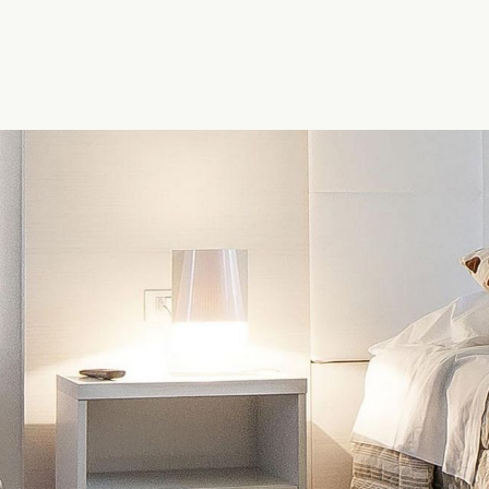
 & BREAKFAST
APPARTAMENTI
EVENTI
TERRITORIO
CON