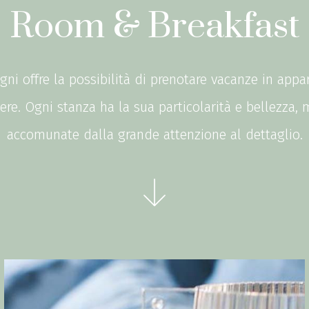
Room & Breakfast
gni offre la possibilità di prenotare vacanze in app
e. Ogni stanza ha la sua particolarità e bellezza, 
accomunate dalla grande attenzione al dettaglio.