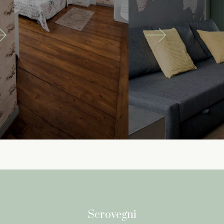
Scrovegni