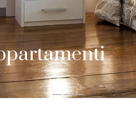
ppartamenti