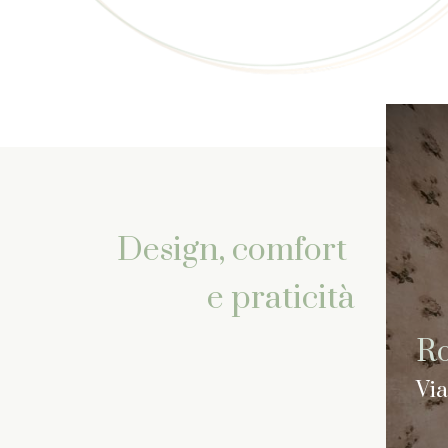
Design, comfort
e praticità
Ro
Via