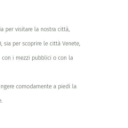
a per visitare la nostra città,
 sia per scoprire le città Venete,
i con i mezzi pubblici o con la
giungere comodamente a piedi la
e.