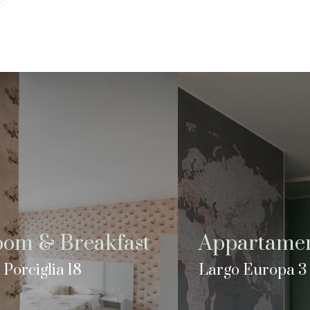
om & Breakfast
Appartamen
 Porciglia 18
Largo Europa 3