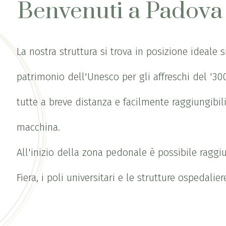
Benvenuti a Padova
La nostra struttura si trova in posizione ideale si
patrimonio dell'Unesco per gli affreschi del '300,
tutte a breve distanza e facilmente raggiungibil
macchina.
All'inizio della zona pedonale è possibile rag
Fiera, i poli universitari e le strutture ospedalier